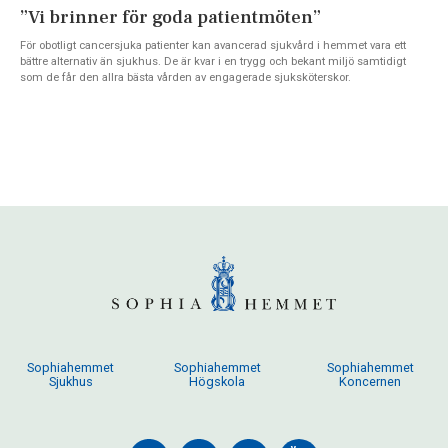
”Vi brinner för goda patientmöten”
För obotligt cancersjuka patienter kan avancerad sjukvård i hemmet vara ett
bättre alternativ än sjukhus. De är kvar i en trygg och bekant miljö samtidigt
som de får den allra bästa vården av engagerade sjuksköterskor.
Sophiahemmet
Sophiahemmet
Sophiahemmet
Sjukhus
Högskola
Koncernen