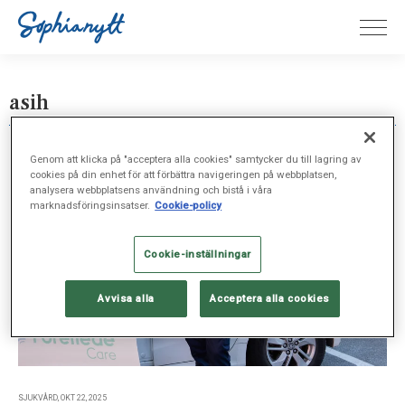
asih
Genom att klicka på "acceptera alla cookies" samtycker du till lagring av
cookies på din enhet för att förbättra navigeringen på webbplatsen,
analysera webbplatsens användning och bistå i våra
marknadsföringsinsatser.
Cookie-policy
Cookie-inställningar
Avvisa alla
Acceptera alla cookies
SJUKVÅRD, OKT 22, 2025