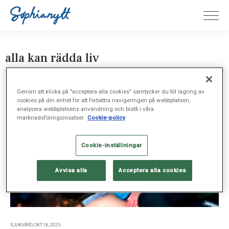
alla kan rädda liv
Genom att klicka på "acceptera alla cookies" samtycker du till lagring av
cookies på din enhet för att förbättra navigeringen på webbplatsen,
analysera webbplatsens användning och bistå i våra
marknadsföringsinsatser.
Cookie-policy
Cookie-inställningar
Avvisa alla
Acceptera alla cookies
SJUKVÅRD, OKT 16, 2025