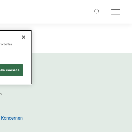
förbättra
alla cookies
 Koncernen