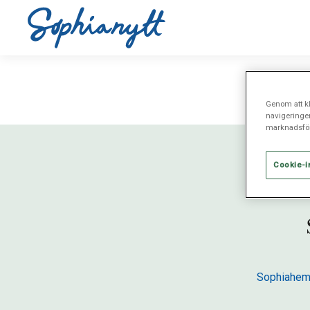
Genom att kl
navigeringe
marknadsför
Cookie-i
Sophiahem