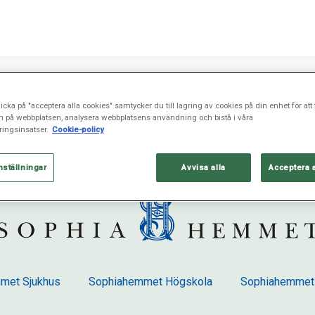
icka på "acceptera alla cookies" samtycker du till lagring av cookies på din enhet för att 
n på webbplatsen, analysera webbplatsens användning och bistå i våra
ingsinsatser.
Cookie-policy
nställningar
Avvisa alla
Acceptera 
met Sjukhus
Sophiahemmet Högskola
Sophiahemmet