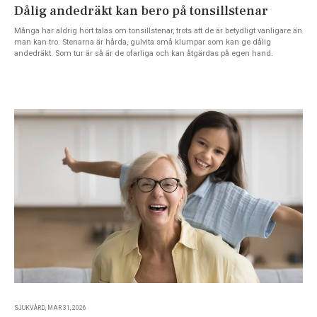
Dålig andedräkt kan bero på tonsillstenar
Många har aldrig hört talas om tonsillstenar, trots att de är betydligt vanligare än
man kan tro. Stenarna är hårda, gulvita små klumpar som kan ge dålig
andedräkt. Som tur är så är de ofarliga och kan åtgärdas på egen hand.
SJUKVÅRD, MAR 31, 2026