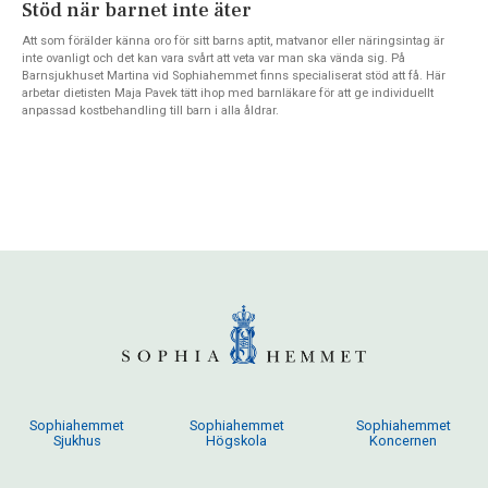
Stöd när barnet inte äter
Att som förälder känna oro för sitt barns aptit, matvanor eller näringsintag är
inte ovanligt och det kan vara svårt att veta var man ska vända sig. På
Barnsjukhuset Martina vid Sophiahemmet finns specialiserat stöd att få. Här
arbetar dietisten Maja Pavek tätt ihop med barnläkare för att ge individuellt
anpassad kostbehandling till barn i alla åldrar.
Sophiahemmet
Sophiahemmet
Sophiahemmet
Sjukhus
Högskola
Koncernen