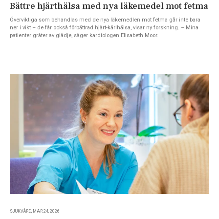
Bättre hjärthälsa med nya läkemedel mot fetma
Överviktiga som behandlas med de nya läkemedlen mot fetma går inte bara
ner i vikt – de får också förbättrad hjärt-kärlhälsa, visar ny forskning. – Mina
patienter gråter av glädje, säger kardiologen Elisabeth Moor.
SJUKVÅRD, MAR 24, 2026