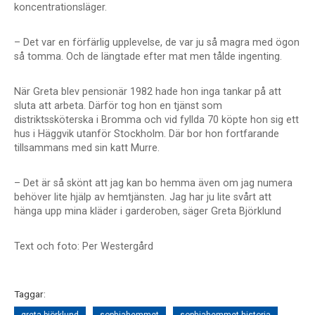
koncentrationsläger.
– Det var en förfärlig upplevelse, de var ju så magra med ögon
så tomma. Och de längtade efter mat men tålde ingenting.
När Greta blev pensionär 1982 hade hon inga tankar på att
sluta att arbeta. Därför tog hon en tjänst som
distriktssköterska i Bromma och vid fyllda 70 köpte hon sig ett
hus i Häggvik utanför Stockholm. Där bor hon fortfarande
tillsammans med sin katt Murre.
– Det är så skönt att jag kan bo hemma även om jag numera
behöver lite hjälp av hemtjänsten. Jag har ju lite svårt att
hänga upp mina kläder i garderoben, säger Greta Björklund
Text och foto: Per Westergård
Taggar: