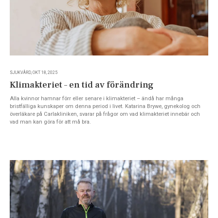
SJUKVÅRD, OKT 18, 2025
Klimakteriet – en tid av förändring
Alla kvinnor hamnar förr eller senare i klimakteriet – ändå har många
bristfälliga kunskaper om denna period i livet. Katarina Brywe, gynekolog och
överläkare på Carlakliniken, svarar på frågor om vad klimakteriet innebär och
vad man kan göra för att må bra.