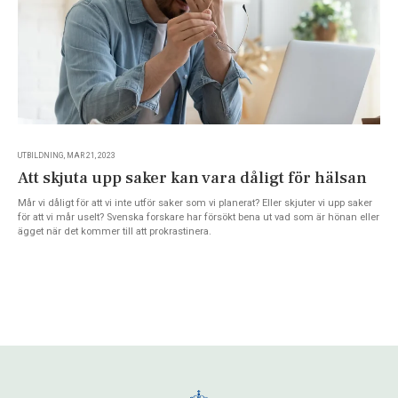
UTBILDNING, MAR 21, 2023
Att skjuta upp saker kan vara dåligt för hälsan
Mår vi dåligt för att vi inte utför saker som vi planerat? Eller skjuter vi upp saker
för att vi mår uselt? Svenska forskare har försökt bena ut vad som är hönan eller
ägget när det kommer till att prokrastinera.