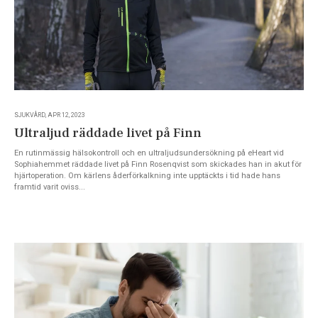
SJUKVÅRD, APR 12, 2023
Ultraljud räddade livet på Finn
En rutinmässig hälsokontroll och en ultraljudsundersökning på eHeart vid
Sophiahemmet räddade livet på Finn Rosenqvist som skickades han in akut för
hjärtoperation. Om kärlens åderförkalkning inte upptäckts i tid hade hans
framtid varit oviss...