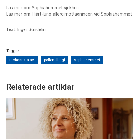
Läs mer om Sophiahemmet sjukhus
Läs mer om Hjärt-lung-allergimottagningen vid Sophiahemmet
Text: Inger Sundelin
Taggar:
mohanna alavi
pollenallergi
sophiahemmet
Relaterade artiklar