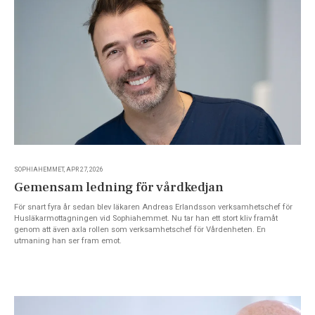
SOPHIAHEMMET, APR 27, 2026
Gemensam ledning för vårdkedjan
För snart fyra år sedan blev läkaren Andreas Erlandsson verksamhetschef för
Husläkarmottagningen vid Sophiahemmet. Nu tar han ett stort kliv framåt
genom att även axla rollen som verksamhetschef för Vårdenheten. En
utmaning han ser fram emot.