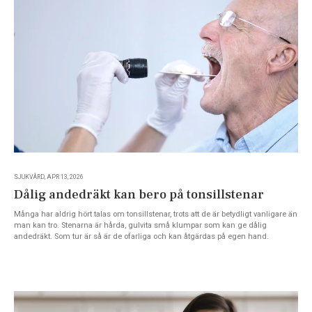
SJUKVÅRD, APR 13, 2026
Dålig andedräkt kan bero på tonsillstenar
Många har aldrig hört talas om tonsillstenar, trots att de är betydligt vanligare än
man kan tro. Stenarna är hårda, gulvita små klumpar som kan ge dålig
andedräkt. Som tur är så är de ofarliga och kan åtgärdas på egen hand.