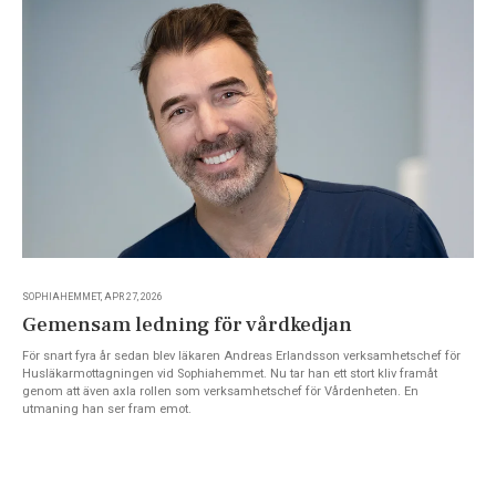
SOPHIAHEMMET, APR 27, 2026
Gemensam ledning för vårdkedjan
För snart fyra år sedan blev läkaren Andreas Erlandsson verksamhetschef för
Husläkarmottagningen vid Sophiahemmet. Nu tar han ett stort kliv framåt
genom att även axla rollen som verksamhetschef för Vårdenheten. En
utmaning han ser fram emot.