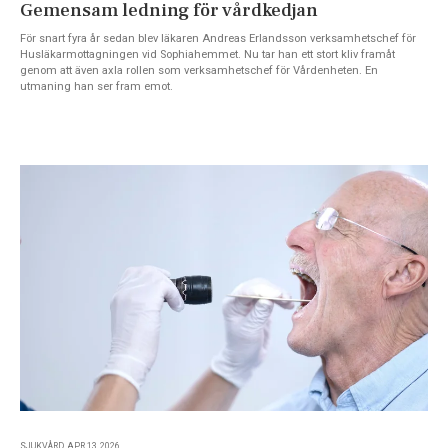
Gemensam ledning för vårdkedjan
För snart fyra år sedan blev läkaren Andreas Erlandsson verksamhetschef för
Husläkarmottagningen vid Sophiahemmet. Nu tar han ett stort kliv framåt
genom att även axla rollen som verksamhetschef för Vårdenheten. En
utmaning han ser fram emot.
SJUKVÅRD, APR 13, 2026