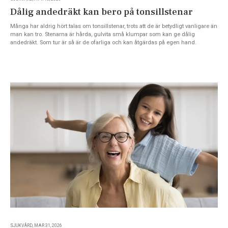
Dålig andedräkt kan bero på tonsillstenar
Många har aldrig hört talas om tonsillstenar, trots att de är betydligt vanligare än
man kan tro. Stenarna är hårda, gulvita små klumpar som kan ge dålig
andedräkt. Som tur är så är de ofarliga och kan åtgärdas på egen hand.
SJUKVÅRD, MAR 31, 2026