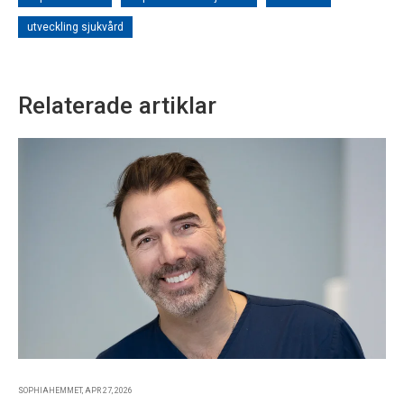
utveckling sjukvård
Relaterade artiklar
SOPHIAHEMMET, APR 27, 2026