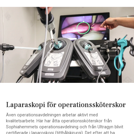
Laparaskopi för operationssköterskor
Även operationsavdelningen arbetar aktivt med
kvalitetsarbete. Här har åtta operationssköterskor från
Sophiahemmets operationsavdelning och från Ultragyn blivit
certifierade i laparoskopi (titthålskirurgi). Det efter att ha