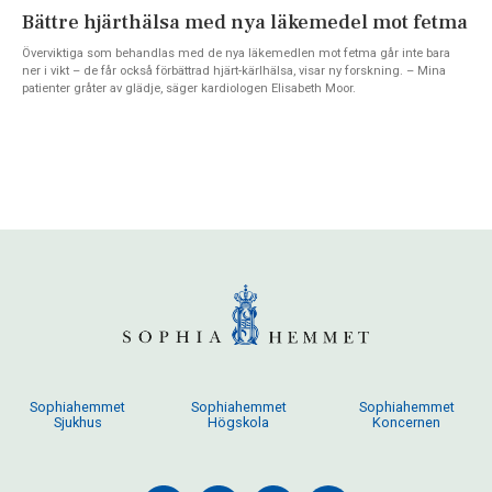
Bättre hjärthälsa med nya läkemedel mot fetma
Överviktiga som behandlas med de nya läkemedlen mot fetma går inte bara
ner i vikt – de får också förbättrad hjärt-kärlhälsa, visar ny forskning. – Mina
patienter gråter av glädje, säger kardiologen Elisabeth Moor.
Sophiahemmet
Sophiahemmet
Sophiahemmet
Sjukhus
Högskola
Koncernen