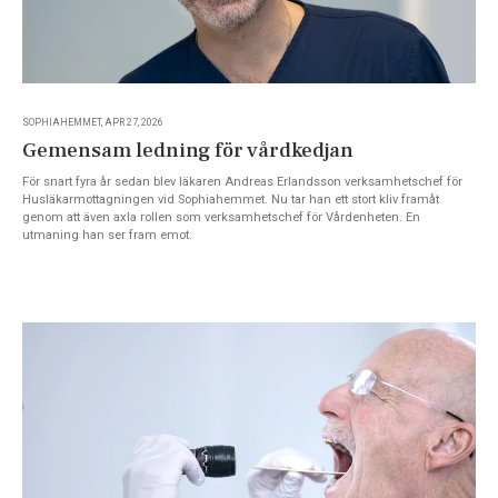
SOPHIAHEMMET, APR 27, 2026
Gemensam ledning för vårdkedjan
För snart fyra år sedan blev läkaren Andreas Erlandsson verksamhetschef för
Husläkarmottagningen vid Sophiahemmet. Nu tar han ett stort kliv framåt
genom att även axla rollen som verksamhetschef för Vårdenheten. En
utmaning han ser fram emot.