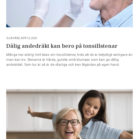
SJUKVÅRD, APR 13, 2026
Dålig andedräkt kan bero på tonsillstenar
Många har aldrig hört talas om tonsillstenar, trots att de är betydligt vanligare än
man kan tro. Stenarna är hårda, gulvita små klumpar som kan ge dålig
andedräkt. Som tur är så är de ofarliga och kan åtgärdas på egen hand.