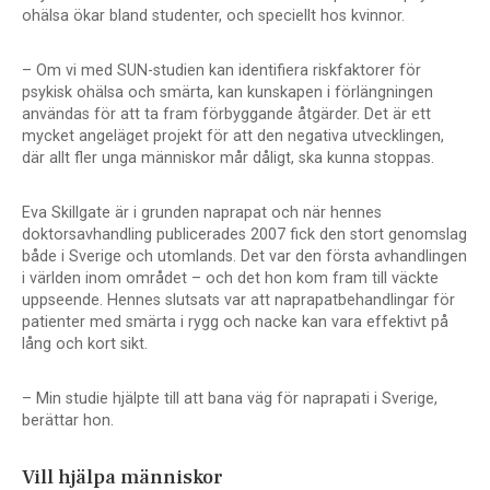
ohälsa ökar bland studenter, och speciellt hos kvinnor.
– Om vi med SUN-studien kan identifiera riskfaktorer för
psykisk ohälsa och smärta, kan kunskapen i förlängningen
användas för att ta fram förbyggande åtgärder. Det är ett
mycket angeläget projekt för att den negativa utvecklingen,
där allt fler unga människor mår dåligt, ska kunna stoppas.
Eva Skillgate är i grunden naprapat och när hennes
doktorsavhandling publicerades 2007 fick den stort genomslag
både i Sverige och utomlands. Det var den första avhandlingen
i världen inom området – och det hon kom fram till väckte
uppseende. Hennes slutsats var att naprapatbehandlingar för
patienter med smärta i rygg och nacke kan vara effektivt på
lång och kort sikt.
– Min studie hjälpte till att bana väg för naprapati i Sverige,
berättar hon.
Vill hjälpa människor