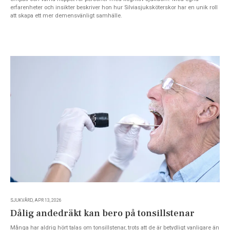
erfarenheter och insikter beskriver hon hur Silviasjuksköterskor har en unik roll
att skapa ett mer demensvänligt samhälle.
SJUKVÅRD, APR 13, 2026
Dålig andedräkt kan bero på tonsillstenar
Många har aldrig hört talas om tonsillstenar, trots att de är betydligt vanligare än