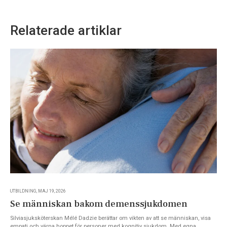
Relaterade artiklar
UTBILDNING, MAJ 19, 2026
Se människan bakom demenssjukdomen
Silviasjuksköterskan Mélé Dadzie berättar om vikten av att se människan, visa
empati och värna hoppet för personer med kognitiv sjukdom. Med egna