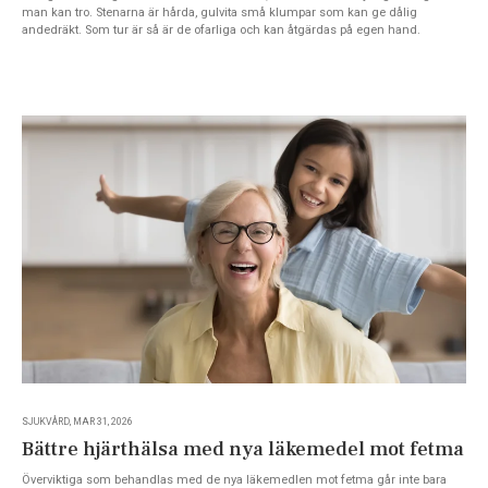
man kan tro. Stenarna är hårda, gulvita små klumpar som kan ge dålig
andedräkt. Som tur är så är de ofarliga och kan åtgärdas på egen hand.
SJUKVÅRD, MAR 31, 2026
Bättre hjärthälsa med nya läkemedel mot fetma
Överviktiga som behandlas med de nya läkemedlen mot fetma går inte bara