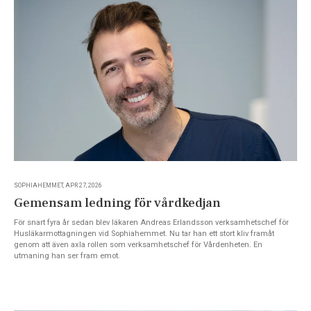
SOPHIAHEMMET, APR 27, 2026
Gemensam ledning för vårdkedjan
För snart fyra år sedan blev läkaren Andreas Erlandsson verksamhetschef för
Husläkarmottagningen vid Sophiahemmet. Nu tar han ett stort kliv framåt
genom att även axla rollen som verksamhetschef för Vårdenheten. En
utmaning han ser fram emot.