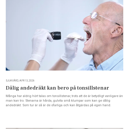
SJUKVÅRD, APR 13, 2026
Dålig andedräkt kan bero på tonsillstenar
Många har aldrig hört talas om tonsillstenar, trots att de är betydligt vanligare än
man kan tro. Stenarna är hårda, gulvita små klumpar som kan ge dålig
andedräkt. Som tur är så är de ofarliga och kan åtgärdas på egen hand.