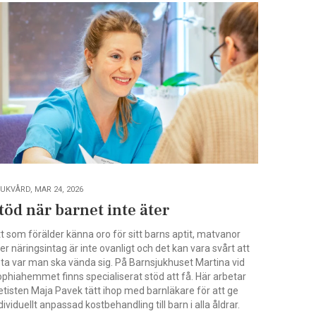
UKVÅRD, MAR 24, 2026
töd när barnet inte äter
t som förälder känna oro för sitt barns aptit, matvanor
ler näringsintag är inte ovanligt och det kan vara svårt att
ta var man ska vända sig. På Barnsjukhuset Martina vid
phiahemmet finns specialiserat stöd att få. Här arbetar
etisten Maja Pavek tätt ihop med barnläkare för att ge
dividuellt anpassad kostbehandling till barn i alla åldrar.