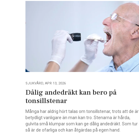
SJUKVÅRD, APR 13, 2026
Dålig andedräkt kan bero på
tonsillstenar
Många har aldrig hört talas om tonsillstenar, trots att de är
betydligt vanligare än man kan tro. Stenarna är hårda,
gulvita små klumpar som kan ge dålig andedräkt. Som tur 
så är de ofarliga och kan åtgärdas på egen hand.