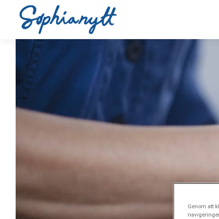
Genom att kl
navigeringe