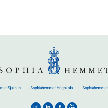
met Sjukhus
Sophiahemmet Högskola
Sophiahemmet