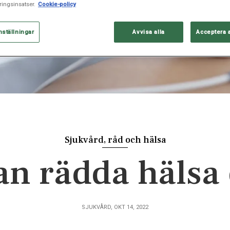
ingsinsatser.
Cookie-policy
nställningar
Avvisa alla
Acceptera 
Sjukvård, råd och hälsa
n rädda hälsa 
SJUKVÅRD, OKT 14, 2022