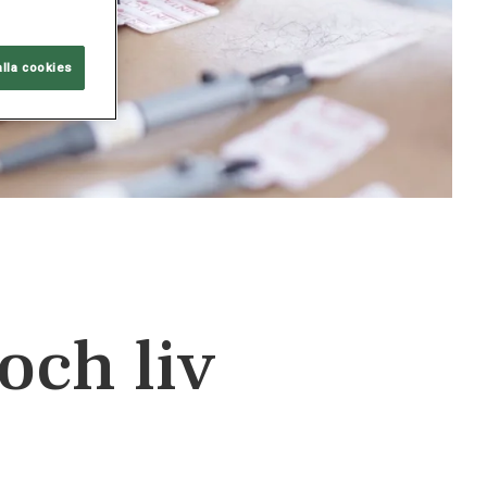
alla cookies
och liv